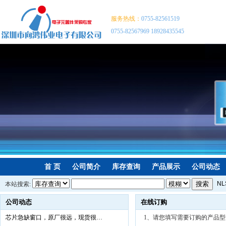
服务热线：
0755-82561519
0755-82567969 18928435545
首 页
公司简介
库存查询
产品展示
公司动态
NL
本站搜索:
P8
公司动态
在线订购
NX
芯片急缺窗口，原厂很远，现货很…
1、请您填写需要订购的产品型