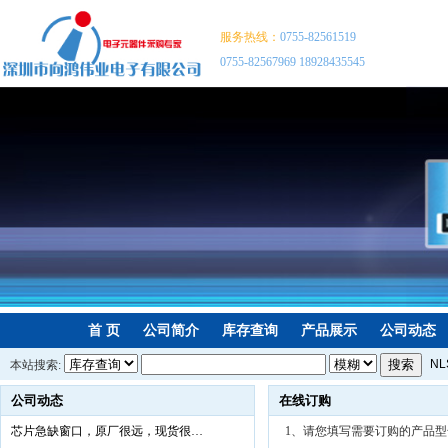
服务热线：
0755-82561519
0755-82567969 18928435545
首 页
公司简介
库存查询
产品展示
公司动态
NL
本站搜索:
P8
公司动态
在线订购
NX
芯片急缺窗口，原厂很远，现货很…
1、请您填写需要订购的产品型