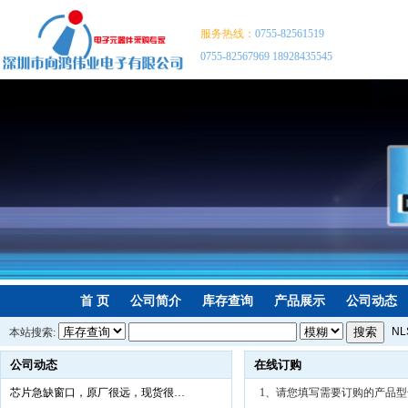
服务热线：
0755-82561519
0755-82567969 18928435545
首 页
公司简介
库存查询
产品展示
公司动态
NL
本站搜索:
P8
公司动态
在线订购
NX
芯片急缺窗口，原厂很远，现货很…
1、请您填写需要订购的产品型