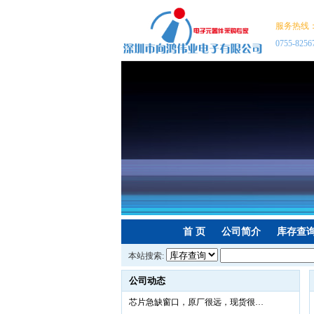
服务热线
0755-8256
首 页
公司简介
库存查
本站搜索:
公司动态
芯片急缺窗口，原厂很远，现货很…