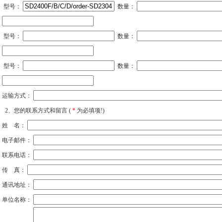
MAX2180AETG/V+
L6984TR
型号：
数量：
型号：
数量：
型号：
数量：
运输方式：
2、您的联系方式和留言 (
*
为必填项!)
姓 名：
电子邮件：
联系电话：
传 真：
通讯地址：
单位名称：